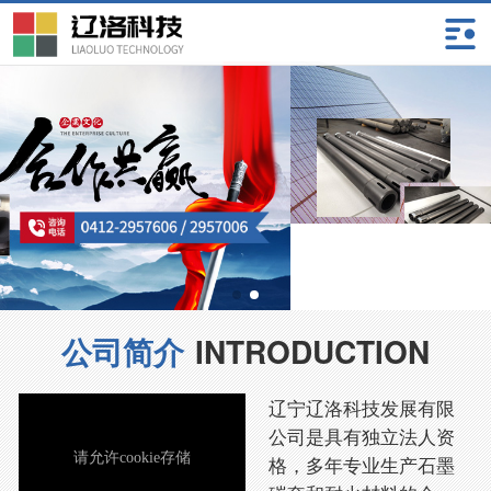
首页
公司简介
产品展示
资质荣誉
新闻资讯
公司简介
INTRODUCTION
成功案例
辽宁辽洛科技发展有限
公司是具有独立法人资
格，多年专业生产石墨
联系我们