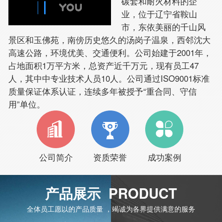
碳套和耐火材料的企
业，位于辽宁省鞍山
市，东依美丽的千山风
景区和玉佛苑，南傍历史悠久的汤岗子温泉，西邻沈大
高速公路，环境优美、交通便利。公司始建于2001年，
占地面积1万平方米，总资产近千万元，现有员工47
人，其中中专业技术人员10人。公司通过ISO9001标准
质量保证体系认证，连续多年被授予“重合同、守信
用”单位。
公司简介
资质荣誉
成功案例
产品展示 PRODUCT
全体员工愿以的产品质量 ，竭诚为各界提供满意的服务